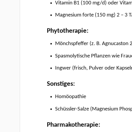
Vitamin B1 (100 mg/d) oder Vita
Magnesium forte (150 mg) 2 – 3 T
Phytotherapie:
Mönchspfeffer (z. B. Agnucaston 
Spasmolytische Pflanzen wie Frau
Ingwer (frisch, Pulver oder Kaps
Sonstiges:
Homöopathie
Schüssler-Salze (Magnesium Phos
Pharmakotherapie: