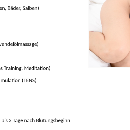
n, Bäder, Salben)
avendelölmassage)
 Training, Meditation)
imulation (TENS)
r bis 3 Tage nach Blutungsbeginn