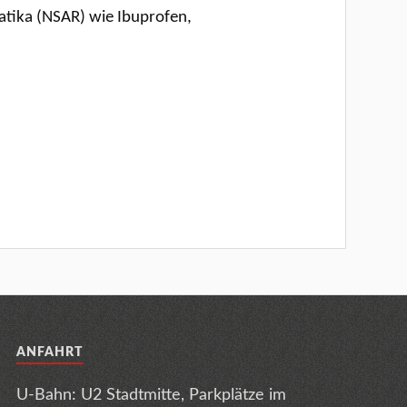
matika (NSAR) wie Ibuprofen,
ANFAHRT
U-Bahn: U2 Stadtmitte, Parkplätze im