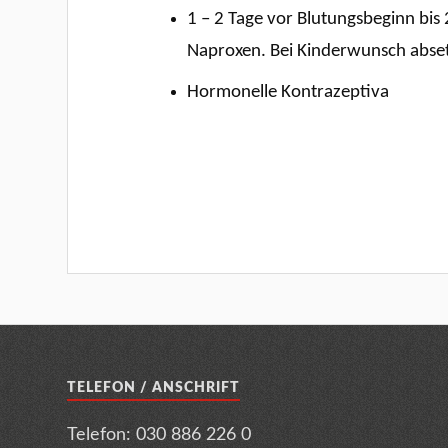
1 – 2 Tage vor Blutungsbeginn bis
Naproxen. Bei Kinderwunsch abset
Hormonelle Kontrazeptiva
TELEFON / ANSCHRIFT
Telefon: 030 886 226 0