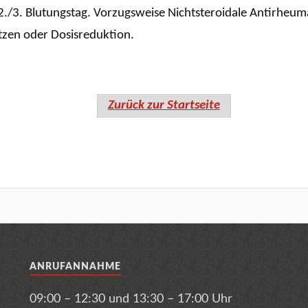
 2./3. Blutungstag. Vorzugsweise Nichtsteroidale Antirheu
zen oder Dosisreduktion.
Zurück zur Startseite
ANRUFANNAHME
09:00 – 12:30 und 13:30 – 17:00 Uhr