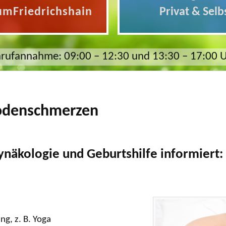
umFriedrichshain
Privat & Selb
rufannahme: 09:00 – 12:30 und 13:30 – 17:00 
odenschmerzen
näkologie und Geburtshilfe informiert
g, z. B. Yoga