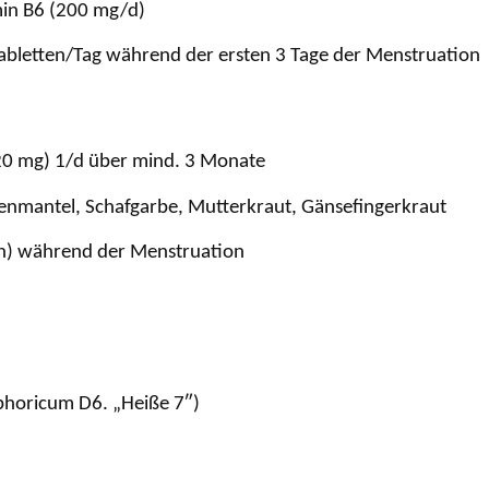
min B6 (200 mg/d)
abletten/Tag während der ersten 3 Tage der Menstruation
20 mg) 1/d über mind. 3 Monate
enmantel, Schafgarbe, Mutterkraut, Gänsefingerkraut
eln) während der Menstruation
phoricum D6. „Heiße 7″)