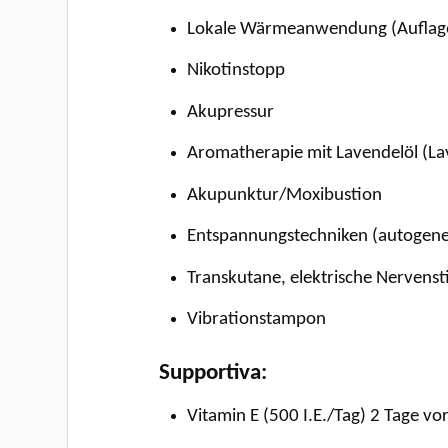
Lokale Wärmeanwendung (Auflage
Nikotinstopp
Akupressur
Aromatherapie mit Lavendelöl (L
Akupunktur/Moxibustion
Entspannungstechniken (autogenes
Transkutane, elektrische Nervenst
Vibrationstampon
Supportiva:
Vitamin E (500 I.E./Tag) 2 Tage vo