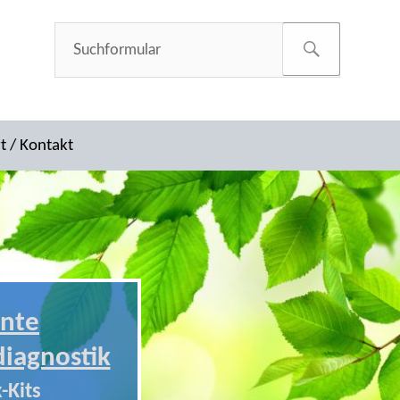
t / Kontakt
nte
diagnostik
-Kits