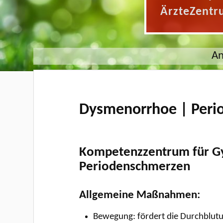
ÄrzteZentr
An
Dysmenorrhoe | Peri
Kompetenzzentrum für Gy
Periodenschmerzen
Allgemeine Maßnahmen:
Bewegung: fördert die Durchblutun