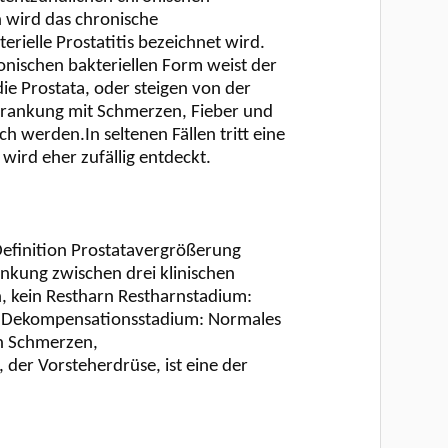
wird das chronische
rielle Prostatitis bezeichnet wird.
ronischen bakteriellen Form weist der
ie Prostata, oder steigen von der
Erkrankung mit Schmerzen, Fieber und
h werden.In seltenen Fällen tritt eine
ird eher zufällig entdeckt.
efinition Prostatavergrößerung
nkung zwischen drei klinischen
, kein Restharn Restharnstadium:
 Dekompensationsstadium: Normales
en Schmerzen,
der Vorsteherdrüse, ist eine der