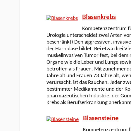
Blasenkrebs
Kompetenzzentrum für 
Urologie unterscheidet zwei Arten von
beschränkt) Den aggressiven, invasive
der Harnblase bildet. Bei etwa drei Vi
muskelinvasiven Tumor fest, bei dem r
Organe wie die Leber und Lunge sowie
betroffen als Frauen. Mit zunehmendem
Jahre alt und Frauen 73 Jahre alt, wen
verursacht, ist das Rauchen. Jeder z
bestimmter Medikamente und der Kont
pharmazeutischen Industrie, der Gumm
Krebs als Berufserkrankung anerkann
Blasensteine
Kompetenzzentrum für