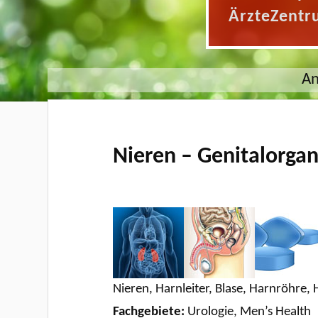
ÄrzteZentr
An
Nieren – Genitalorg
Nieren, Harnleiter, Blase, Harnröhre,
Fachgebiete:
Urologie, Men’s Health