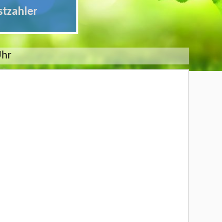
stzahler
Uhr