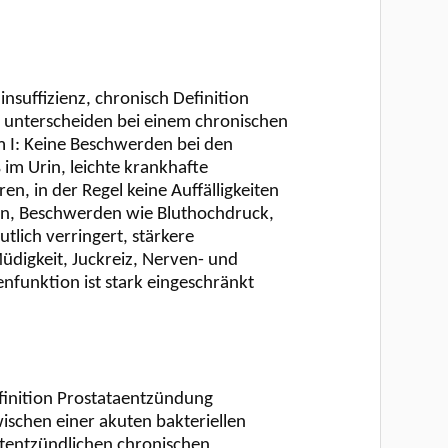
suffizienz, chronisch Definition
e unterscheiden bei einem chronischen
m I: Keine Beschwerden bei den
 im Urin, leichte krankhafte
en, in der Regel keine Auffälligkeiten
t an, Beschwerden wie Bluthochdruck,
tlich verringert, stärkere
Müdigkeit, Juckreiz, Nerven- und
funktion ist stark eingeschränkt
finition Prostataentzündung
ischen einer akuten bakteriellen
htentzündlichen chronischen