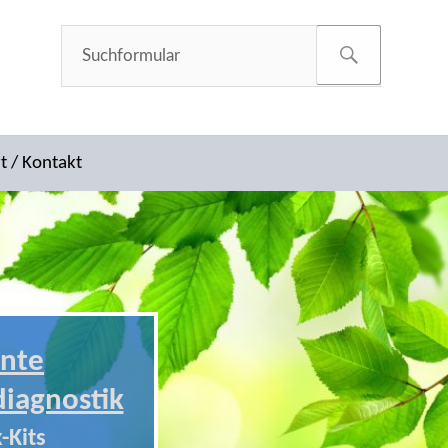
t / Kontakt
nte
diagnostik
-Kits