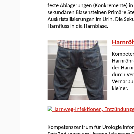
feste Ablagerungen (Konkremente) in 
sekundären Blasensteinen Primäre Stei
Auskristallisierungen im Urin. Die Se
Harnfluss in die Harnblase.
Harnröh
Kompetenz
Harnröhre
der Harnr
durch Ver
Vernarbu
kleiner.
Kompetenzzentrum für Urologie infor