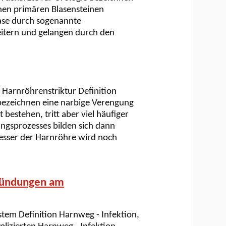
chen primären Blasensteinen
lase durch sogenannte
leitern und gelangen durch den
Harnröhrenstriktur Definition
bezeichnen eine narbige Verengung
 bestehen, tritt aber viel häufiger
ngsprozesses bilden sich dann
sser der Harnröhre wird noch
zündungen am
tem Definition Harnweg - Infektion,