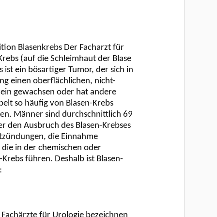
tion Blasenkrebs Der Facharzt für
rebs (auf die Schleimhaut der Blase
st ein bösartiger Tumor, der sich in
ng einen oberflächlichen, nicht-
hinein gewachsen oder hat andere
elt so häufig von Blasen-Krebs
ken. Männer sind durchschnittlich 69
 der den Ausbruch des Blasen-Krebses
entzündungen, die Einnahme
die in der chemischen oder
rebs führen. Deshalb ist Blasen-
:
 Fachärzte für Urologie bezeichnen