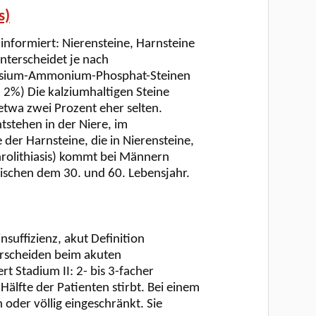
s)
nformiert: Nierensteine, Harnsteine
unterscheidet je nach
nesium-Ammonium-Phosphat-Steinen
2%) Die kalziumhaltigen Steine
 etwa zwei Prozent eher selten.
ntstehen in der Niere, im
er Harnsteine, die in Nierensteine,
hrolithiasis) kommt bei Männern
wischen dem 30. und 60. Lebensjahr.
suffizienz, akut Definition
terscheiden beim akuten
rt Stadium II: 2- bis 3-facher
Hälfte der Patienten stirbt. Bei einem
 oder völlig eingeschränkt. Sie