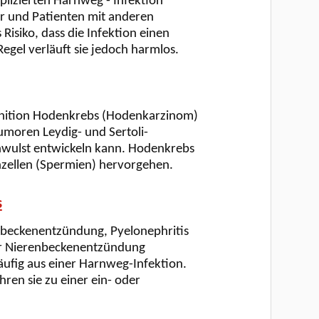
lizierten Harnweg - Infektion
r und Patienten mit anderen
Risiko, dass die Infektion einen
egel verläuft sie jedoch harmlos.
nition Hodenkrebs (Hodenkarzinom)
moren Leydig- und Sertoli-
chwulst entwickeln kann. Hodenkrebs
zellen (Spermien) hervorgehen.
s
nbeckenentzündung, Pyelonephritis
der Nierenbeckenentzündung
äufig aus einer Harnweg-Infektion.
hren sie zu einer ein- oder