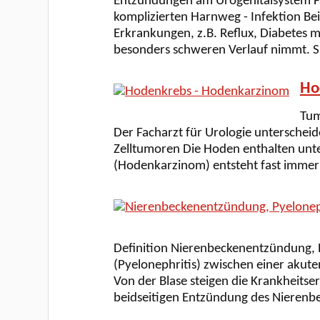
Entzündungen am Urogenitalsystem Fa
komplizierten Harnweg - Infektion B
Erkrankungen, z.B. Reflux, Diabetes me
besonders schweren Verlauf nimmt. Sie
Ho
Tum
Der Facharzt für Urologie unterschei
Zelltumoren Die Hoden enthalten unte
(Hodenkarzinom) entsteht fast immer
Definition Nierenbeckenentzündung, 
(Pyelonephritis) zwischen einer akut
Von der Blase steigen die Krankheitser
beidseitigen Entzündung des Nierenb