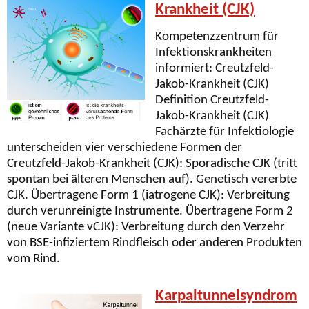
Krankheit (CJK)
Kompetenzzentrum für
Infektionskrankheiten
informiert: Creutzfeld-
Jakob-Krankheit (CJK)
Definition Creutzfeld-
Jakob-Krankheit (CJK)
Fachärzte für Infektiologie
unterscheiden vier verschiedene Formen der
Creutzfeld-Jakob-Krankheit (CJK): Sporadische CJK (tritt
spontan bei älteren Menschen auf). Genetisch vererbte
CJK. Übertragene Form 1 (iatrogene CJK): Verbreitung
durch verunreinigte Instrumente. Übertragene Form 2
(neue Variante vCJK): Verbreitung durch den Verzehr
von BSE-infiziertem Rindfleisch oder anderen Produkten
vom Rind.
Karpaltunnelsyndrom