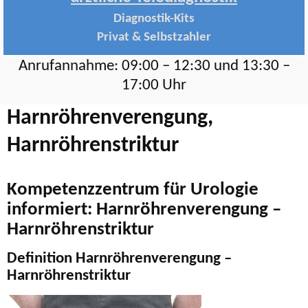
Diagnostik-Kits
Privat & Selbstzahler
Anrufannahme: 09:00 – 12:30 und 13:30 –
17:00 Uhr
Harnröhrenverengung,
Harnröhrenstriktur
Kompetenzzentrum für Urologie
informiert: Harnröhrenverengung –
Harnröhrenstriktur
Definition Harnröhrenverengung –
Harnröhrenstriktur