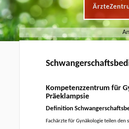
ÄrzteZentr
An
Schwangerschaftsbedi
Kompetenzzentrum für Gy
Präeklampsie
Definition Schwangerschaftsb
Fachärzte für Gynäkologie teilen den