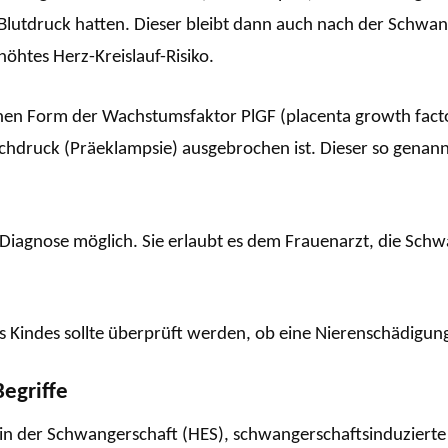
lutdruck hatten. Dieser bleibt dann auch nach der Schwan
höhtes Herz-Kreislauf-Risiko.
ühen Form der Wachstumsfaktor PlGF (placenta growth facto
hdruck (Präeklampsie) ausgebrochen ist. Dieser so genann
e Diagnose möglich. Sie erlaubt es dem Frauenarzt, die Sc
 Kindes sollte überprüft werden, ob eine Nierenschädigung
egriffe
n der Schwangerschaft (HES), schwangerschaftsinduzierte 