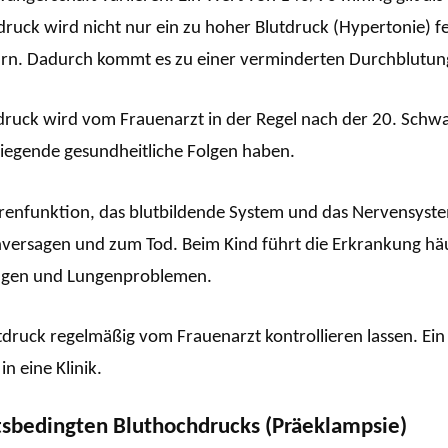
uck wird nicht nur ein zu hoher Blutdruck (Hypertonie) fe
rn. Dadurch kommt es zu einer verminderten Durchblutung
uck wird vom Frauenarzt in der Regel nach der 20. Schwa
iegende gesundheitliche Folgen haben.
renfunktion, das blutbildende System und das Nervensyst
versagen und zum Tod. Beim Kind führt die Erkrankung häu
ngen und Lungenproblemen.
tdruck regelmäßig vom Frauenarzt kontrollieren lassen. E
in eine Klinik.
sbedingten Bluthochdrucks (Präeklampsie)