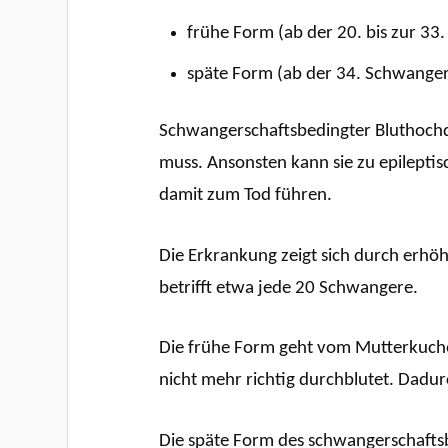
frühe Form (ab der 20. bis zur 3
späte Form (ab der 34. Schwange
Schwangerschaftsbedingter Bluthochd
muss. Ansonsten kann sie zu epilepti
damit zum Tod führen.
Die Erkrankung zeigt sich durch erh
betrifft etwa jede 20 Schwangere.
Die frühe Form geht vom Mutterkuchen
nicht mehr richtig durchblutet. Dadu
Die späte Form des schwangerschaftsb