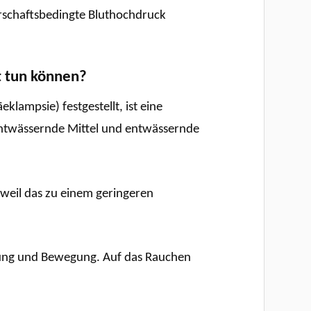
rschaftsbedingte Bluthochdruck
t tun können?
lampsie) festgestellt, ist eine
 entwässernde Mittel und entwässernde
 weil das zu einem geringeren
hrung und Bewegung. Auf das Rauchen