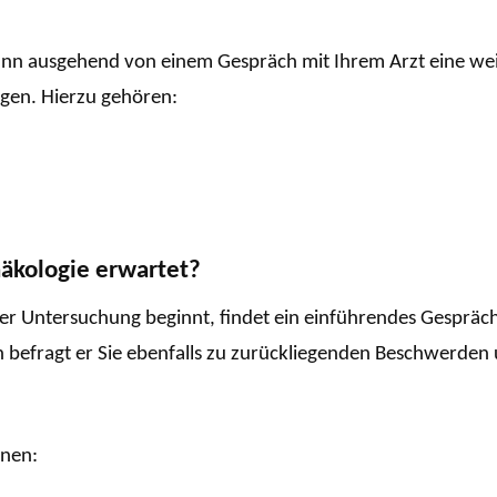
nn ausgehend von einem Gespräch mit Ihrem Arzt eine weite
gen. Hierzu gehören:
näkologie erwartet?
iner Untersuchung beginnt, findet ein einführendes Gespräc
 befragt er Sie ebenfalls zu zurückliegenden Beschwerden
hnen: