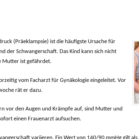
uck (Präeklampsie) ist die häufigste Ursache für
d der Schwangerschaft. Das Kind kann sich nicht
 Mutter ist gefährdet.
zeitig vom Facharzt für Gynäkologie eingeleitet. Vor
woche rät er dazu.
rn vor den Augen und Krämpfe auf, sind Mutter und
 sofort einen Frauenarzt aufsuchen.
angerschaft variieren. Ein Wert von 140/90 mmHg gilt als