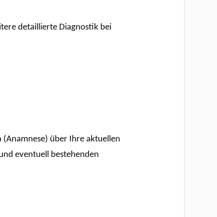
re detaillierte Diagnostik bei
h (Anamnese) über Ihre aktuellen
 und eventuell bestehenden