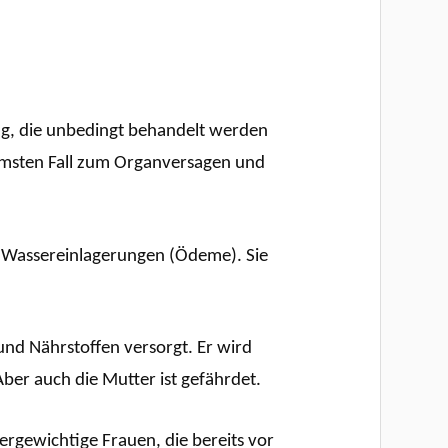
ng, die unbedingt behandelt werden
immsten Fall zum Organversagen und
d Wassereinlagerungen (Ödeme). Sie
nd Nährstoffen versorgt. Er wird
ber auch die Mutter ist gefährdet.
rgewichtige Frauen, die bereits vor