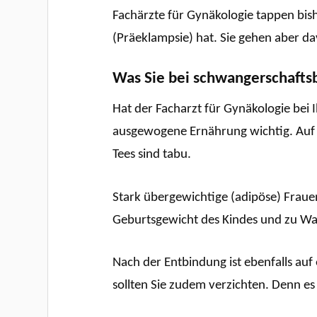
Fachärzte für Gynäkologie tappen bis
(Präeklampsie) hat. Sie gehen aber dav
Was Sie bei schwangerschafts
Hat der Facharzt für Gynäkologie bei 
ausgewogene Ernährung wichtig. Auf K
Tees sind tabu.
Stark übergewichtige (adipöse) Frauen
Geburtsgewicht des Kindes und zu W
Nach der Entbindung ist ebenfalls au
sollten Sie zudem verzichten. Denn es