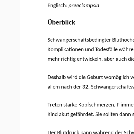
Englisch:
preeclampsia
Überblick
Schwangerschaftsbedingter Bluthochdr
Komplikationen und Todesfälle währen
mehr richtig entwickeln, aber auch die
Deshalb wird die Geburt womöglich vor
allem nach der 32. Schwangerschafts
Treten starke Kopfschmerzen, Flimme
Kind akut gefährdet. Sie sollten dann
Der Blutdruck kann während der Schw