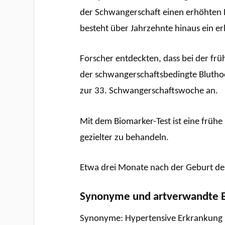
der Schwangerschaft einen erhöhten B
besteht über Jahrzehnte hinaus ein er
Forscher entdeckten, dass bei der fr
der schwangerschaftsbedingte Bluthoc
zur 33. Schwangerschaftswoche an.
Mit dem Biomarker-Test ist eine früh
gezielter zu behandeln.
Etwa drei Monate nach der Geburt des
Synonyme und artverwandte B
Synonyme: Hypertensive Erkrankung i