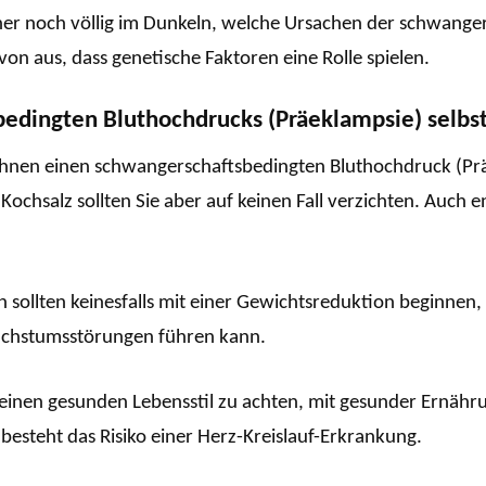
her noch völlig im Dunkeln, welche Ursachen der schwange
on aus, dass genetische Faktoren eine Rolle spielen.
bedingten Bluthochdrucks (Präeklampsie) selbs
Ihnen einen schwangerschaftsbedingten Bluthochdruck (Präek
ochsalz sollten Sie aber auf keinen Fall verzichten. Auch
 sollten keinesfalls mit einer Gewichtsreduktion beginnen,
achstumsstörungen führen kann.
f einen gesunden Lebensstil zu achten, mit gesunder Ernä
 besteht das Risiko einer Herz-Kreislauf-Erkrankung.