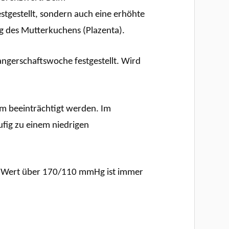
stgestellt, sondern auch eine erhöhte
 des Mutterkuchens (Plazenta).
ngerschaftswoche festgestellt. Wird
em beeinträchtigt werden. Im
fig zu einem niedrigen
in Wert über 170/110 mmHg ist immer