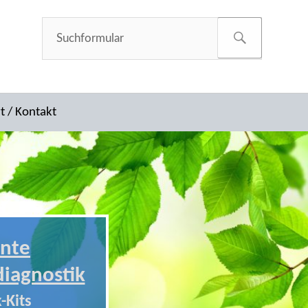
t / Kontakt
nte
diagnostik
-Kits