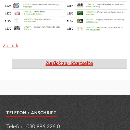
Zurück
Zurück zur Startseite
TELEFON / ANSCHRIFT
Telefon: 030 886 226 0