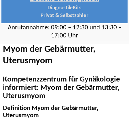
Diagnostik-Kits
Privat & Selbstzahler
Anrufannahme: 09:00 – 12:30 und 13:30 –
17:00 Uhr
Myom der Gebärmutter,
Uterusmyom
Kompetenzzentrum für Gynäkologie
informiert: Myom der Gebärmutter,
Uterusmyom
Definition Myom der Gebärmutter,
Uterusmyom