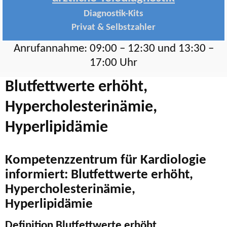
Diagnostik-Kits
Privat & Selbstzahler
Anrufannahme: 09:00 – 12:30 und 13:30 –
17:00 Uhr
Blutfettwerte erhöht,
Hypercholesterinämie,
Hyperlipidämie
Kompetenzzentrum für Kardiologie
informiert: Blutfettwerte erhöht,
Hypercholesterinämie,
Hyperlipidämie
Definition Blutfettwerte erhöht,