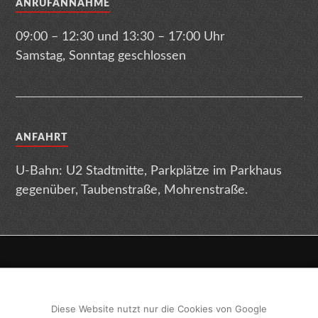
ANRUFANNAHME
09:00 – 12:30 und 13:30 – 17:00 Uhr
Samstag, Sonntag geschlossen
ANFAHRT
U-Bahn: U2 Stadtmitte, Parkplätze im Parkhaus
gegenüber, Taubenstraße, Mohrenstraße.
Impressum
Datenschutz
Terminabsage
Diese Website nutzt nur die Cookies von Google