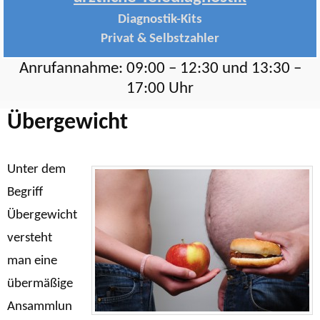
Diagnostik-Kits
Privat & Selbstzahler
Anrufannahme: 09:00 – 12:30 und 13:30 –
17:00 Uhr
Übergewicht
Unter dem
Begriff
Übergewicht
versteht
man eine
übermäßige
Ansammlun