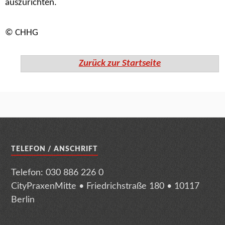
auszurichten.
© CHHG
Zurück zur Startseite
TELEFON / ANSCHRIFT
Telefon: 030 886 226 0
CityPraxenMitte • Friedrichstraße 180 • 10117
Berlin