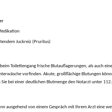
er
Medikation
tendem Juckreiz (Pruritus)
 beim Toilettengang frische Blutauflagerungen, als auch ei
terwäsche vorfinden. Akute, großflächige Blutungen können
 Sie bei einer deutlichen Blutmenge den Notarzt unter 112.
nn ausgehend von einem Gespräch mit Ihrem Arzt eine weite