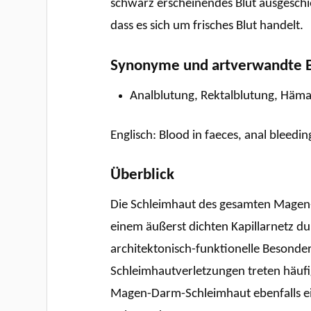
schwarz erscheinendes Blut ausgeschie
dass es sich um frisches Blut handelt.
Synonyme und artverwandte B
Analblutung, Rektalblutung, Häm
Englisch: Blood in faeces, anal bleedi
Überblick
Die Schleimhaut des gesamten Magen-D
einem äußerst dichten Kapillarnetz du
architektonisch-funktionelle Besonderh
Schleimhautverletzungen treten häuf
Magen-Darm-Schleimhaut ebenfalls eine