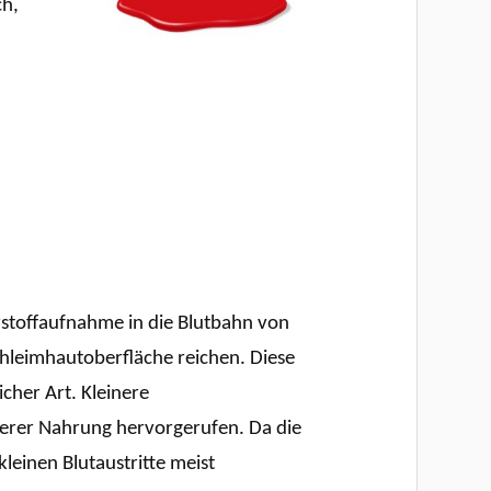
ch,
stoffaufnahme in die Blutbahn von
chleimhautoberfläche reichen. Diese
icher Art. Kleinere
erer Nahrung hervorgerufen. Da die
leinen Blutaustritte meist