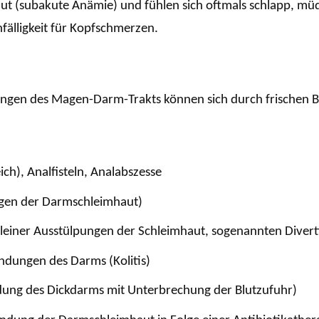
rmut (subakute Anämie) und fühlen sich oftmals schlapp, mü
älligkeit für Kopfschmerzen.
ngen des Magen-Darm-Trakts können sich durch frischen Bl
ich), Analfisteln, Analabszesse
gen der Darmschleimhaut)
kleiner Ausstülpungen der Schleimhaut, sogenannten Divert
ndungen des Darms (Kolitis)
ndung des Dickdarms mit Unterbrechung der Blutzufuhr)