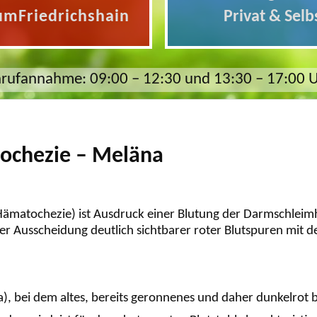
umFriedrichshain
Privat & Selb
rufannahme: 09:00 – 12:30 und 13:30 – 17:00 
tochezie – Meläna
(Hämatochezie) ist Ausdruck einer Blutung der Darmschleim
er Ausscheidung deutlich sichtbarer roter Blutspuren mit 
, bei dem altes, bereits geronnenes und daher dunkelrot b