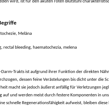
den wird, ist für den akuten roten Blutstuhl charakteristis
egriffe
atochezie, Meläna
ng, rectal bleeding, haematochezia, melena
arm-Trakts ist aufgrund ihrer Funktion der direkten Nähr
rchzogen, dessen feine Verästelungen bis dicht unter die S
eit macht sie jedoch äußerst anfällig für Verletzungen jegl
ig auf und werden meist durch festere Komponenten in uns
 schnelle Regenerationsfähigkeit aufweist, bleiben diese k