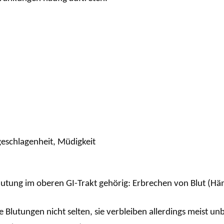
geschlagenheit, Müdigkeit
 Blutung im oberen GI-Trakt gehörig: Erbrechen von Blut (H
 Blutungen nicht selten, sie verbleiben allerdings meist u