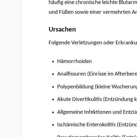
häufig eine chronische leichte Bluta
und Füßen sowie einer vermehrten Anf
Ursachen
Folgende Verletzungen oder Erkranku
Hämorrhoiden
Analfissuren (Einrisse im Afterbere
Polypenbildung (kleine Wucherun
Akute Divertikulitis (Entzündung 
Allgemeine Infektionen und Entzü
Ischämische Enterokolitis (Entzü