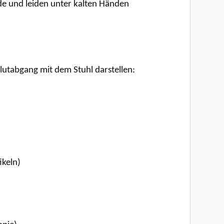
de und leiden unter kalten Händen
utabgang mit dem Stuhl darstellen:
ikeln)