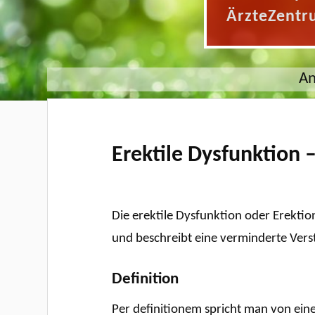
ÄrzteZentr
An
Erektile Dysfunktion 
Die erektile Dysfunktion oder Erekti
und beschreibt eine verminderte Verst
Definition
Per definitionem spricht man von ein