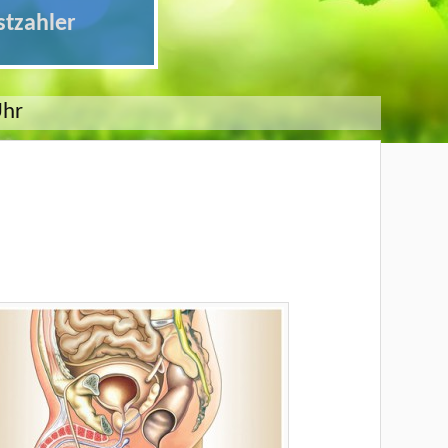
stzahler
Uhr