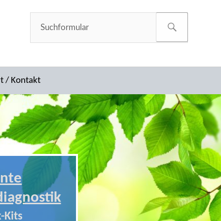
t / Kontakt
nte
diagnostik
-Kits