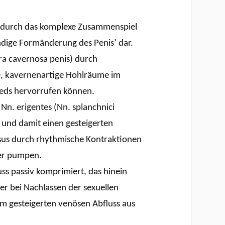
eht durch das komplexe Zusammenspiel
ndige Formänderung des Penis’ dar.
ra cavernosa penis) durch
e, kavernenartige Hohlräume im
lieds hervorrufen können.
Nn. erigentes (Nn. splanchnici
) und damit einen gesteigerten
osus durch rhythmische Kontraktionen
per pumpen.
ss passiv komprimiert, das hinein
der bei Nachlassen der sexuellen
m gesteigerten venösen Abfluss aus