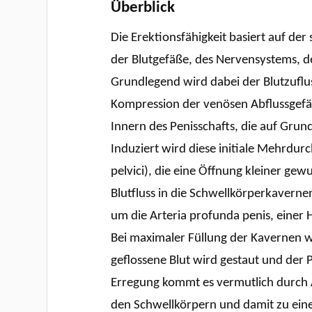
Überblick
Die Erektionsfähigkeit basiert auf de
der Blutgefäße, des Nervensystems, d
Grundlegend wird dabei der Blutzuflu
Kompression der venösen Abflussgefäß
Innern des Penisschafts, die auf Grun
Induziert wird diese initiale Mehrdur
pelvici), die eine Öffnung kleiner ge
Blutfluss in die Schwellkörperkavern
um die Arteria profunda penis, einer H
Bei maximaler Füllung der Kavernen we
geflossene Blut wird gestaut und der P
Erregung kommt es vermutlich durch 
den Schwellkörpern und damit zu eine