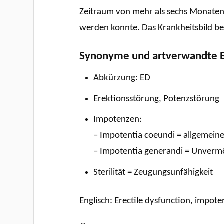
Zeitraum von mehr als sechs Monaten 
werden konnte. Das Krankheitsbild be
Synonyme und artverwandte B
Abkürzung: ED
Erektionsstörung, Potenzstörung
Impotenzen:
– Impotentia coeundi = allgemeine
– Impotentia generandi = Unverm
Sterilität = Zeugungsunfähigkeit
Englisch: Erectile dysfunction, impote