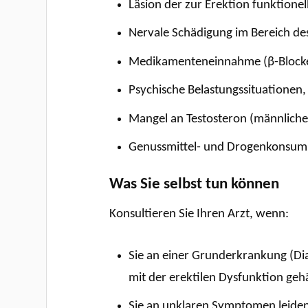
Läsion der zur Erektion funktione
Nervale Schädigung im Bereich d
Medikamenteneinnahme (β-Blocker,
Psychische Belastungssituationen
Mangel an Testosteron (männlich
Genussmittel- und Drogenkonsum: 
Was Sie selbst tun können
Konsultieren Sie Ihren Arzt, wenn:
Sie an einer Grunderkrankung (Di
mit der erektilen Dysfunktion ge
Sie an unklaren Symptomen leiden,