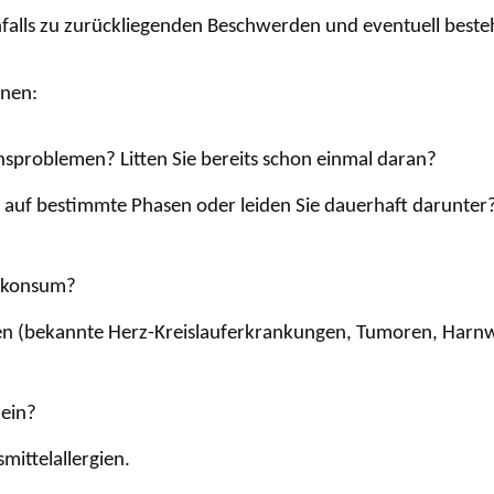
nfalls zu zurückliegenden Beschwerden und eventuell bes
hnen:
onsproblemen? Litten Sie bereits schon einmal daran?
n auf bestimmte Phasen oder leiden Sie dauerhaft darunter
elkonsum?
en (bekannte Herz-Kreislauferkrankungen, Tumoren, Harnw
ein?
mittelallergien.