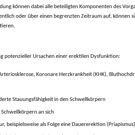
dung können dabei alle beteiligten Komponenten des Vorgan
ntlich oder über einen begrenzten Zeitraum auf, können s
tieren.
ng potenzieller Ursachen einer erektilen Dysfunktion:
rteriosklerose, Koronare Herzkrankheit (KHK), Bluthochdru
derte Stauungsfähigkeit in den Schwellkörpern
 Schwellkörpern an sich
 beispielsweise als Folge eine Dauererektion (Priapismus