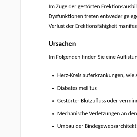
Im Zuge der gestörten Erektionsausbil
Dysfunktionen treten entweder gelege
Verlust der Erektionsfähigkeit manifes
Ursachen
Im Folgenden finden Sie eine Auflistu
Herz-Kreislauferkrankungen, wie A
Diabetes mellitus
Gestörter Blutzufluss oder vermin
Mechanische Verletzungen an den
Umbau der Bindegewebsarchitektur,