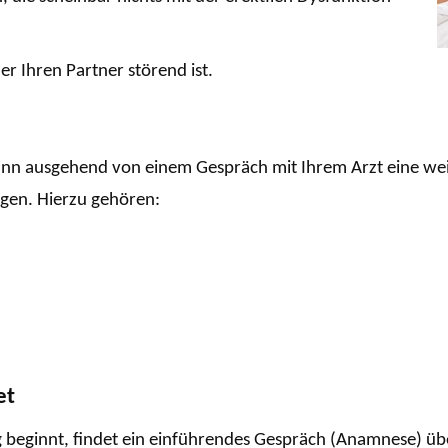
er Ihren Partner störend ist.
nn ausgehend von einem Gespräch mit Ihrem Arzt eine weite
gen. Hierzu gehören:
et
g beginnt, findet ein einführendes Gespräch (Anamnese) übe