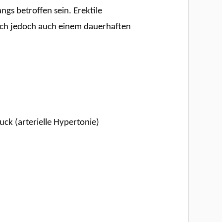
gs betroffen sein. Erektile
ich jedoch auch einem dauerhaften
ck (arterielle Hypertonie)
)