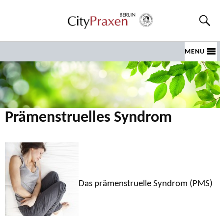
MENU
Prämenstruelles Syndrom
Das prämenstruelle Syndrom (PMS)