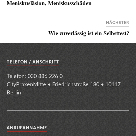
Meniskusläsion, Meniskusschäden
NÄCHSTER
Wie zuverlässig ist ein Selbsttest?
TELEFON / ANSCHRIFT
Telefon: 030 886 226 0
CityPraxenMitte • Friedrichstraße 180 • 10117
Berlin
ANRUFANNAHME