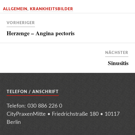
ALLGEMEIN
,
KRANKHEITSBILDER
VORHERIGER
Herzenge – Angina pectoris
NÄCHSTER
Sinusitis
TELEFON / ANSCHRIFT
Telefon: 030 886 226 0
CityPraxenMitte • Friedrichstraße 180 • 10117
Berlin