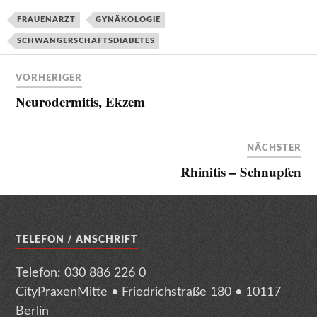
FRAUENARZT
GYNÄKOLOGIE
SCHWANGERSCHAFTSDIABETES
VORHERIGER
Neurodermitis, Ekzem
NÄCHSTER
Rhinitis – Schnupfen
TELEFON / ANSCHRIFT
Telefon: 030 886 226 0
CityPraxenMitte • Friedrichstraße 180 • 10117
Berlin