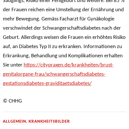
Säuglings, Risiko einer Fehlgeburt und weitere. Bei 85 %
der Frauen reichen eine Umstellung der Ernährung und
mehr Bewegung. Gemäss Facharzt für Gynäkologie
verschwindet der Schwangerschaftsdiabetes nach der
Geburt. Allerdings weisen die Frauen ein erhöhtes Risiko
auf, an Diabetes Typ II zu erkranken. Informationen zu
Erkrankung, Behandlung und Komplikationen erhalten
Sie unter
https://citypraxen.de/krankheiten/brust-
genitalorgane-frau/schwangerschaftsdiabetes-
gestationsdiabetes-graviditaetsdiabetes/
© CHHG
ALLGEMEIN
,
KRANKHEITSBILDER