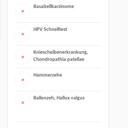
Basalzellkarzinome
HPV Schnelltest
Kniescheibenerkrankung,
Chondropathia patellae
Hammerzehe
Ballenzeh, Hallux valgus