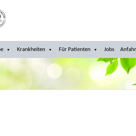
me
Krankheiten
Für Patienten
Jobs
Anfahr