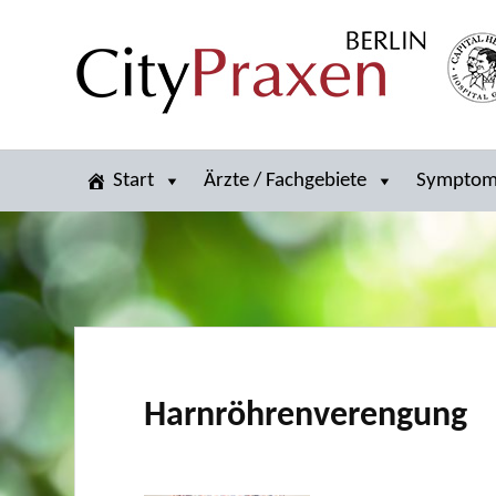
Start
Ärzte / Fachgebiete
Sympto
Harnröhrenverengung