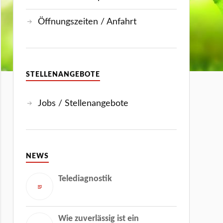
Öffnungszeiten / Anfahrt
STELLENANGEBOTE
Jobs / Stellenangebote
NEWS
Telediagnostik
Wie zuverlässig ist ein