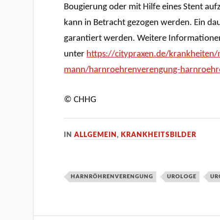
Bougierung oder mit Hilfe eines Stent a
kann in Betracht gezogen werden. Ein dau
garantiert werden. Weitere Information
unter
https://citypraxen.de/krankheiten/
mann/harnroehrenverengung-harnroehre
© CHHG
IN
ALLGEMEIN
,
KRANKHEITSBILDER
HARNRÖHRENVERENGUNG
UROLOGE
UR