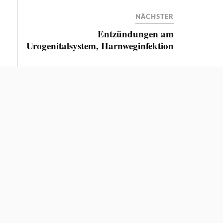
NÄCHSTER
Entzündungen am
Urogenitalsystem, Harnweginfektion