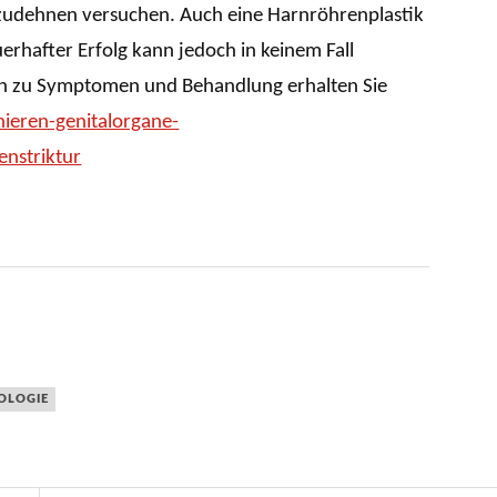
ufzudehnen versuchen. Auch eine Harnröhrenplastik
erhafter Erfolg kann jedoch in keinem Fall
en zu Symptomen und Behandlung erhalten Sie
nieren-genitalorgane-
nstriktur
OLOGIE