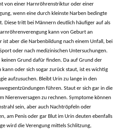
ht von einer Harnröhrenstriktur oder einer
ung, wenn eine durch kleinste Narben bedingte
 Diese tritt bei Männern deutlich häufiger auf als
 Harnröhrenverengung kann von Geburt an
r ist aber die Narbenbildung nach einem Unfall, bei
 Sport oder nach medizinischen Untersuchungen.
 keinen Grund dafür finden. Da auf Grund der
kann oder sich sogar zurück staut, ist es wichtig
ie aufzusuchen. Bleibt Urin zu lange in den
wegsentzündungen führen. Staut er sich gar in die
einem Nierenversagen zu rechnen. Symptome können
strahl sein, aber auch Nachtröpfeln oder
, am Penis oder gar Blut im Urin deuten ebenfalls
oge wird die Verengung mittels Schlitzung,