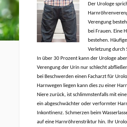
Der Urologe spric
Harnröhrenvereng
Verengung besteht.
bei Frauen. Eine
bestehen.
Häufige
Verletzung durch
In über 30 Prozent kann der Urologe aber
Verengung der Urin nur schlecht abfließen 
bei Beschwerden einen Facharzt für Urolog
Harnwegen liegen kann dies zu einer Harn
Niere zurück, ist schlimmstenfalls mit 
ein abgeschwächter oder verformter Harn
Inkontinenz. Schmerzen beim Wasserlassen
auf eine Harnröhrenstriktur hin. Ihr Urol